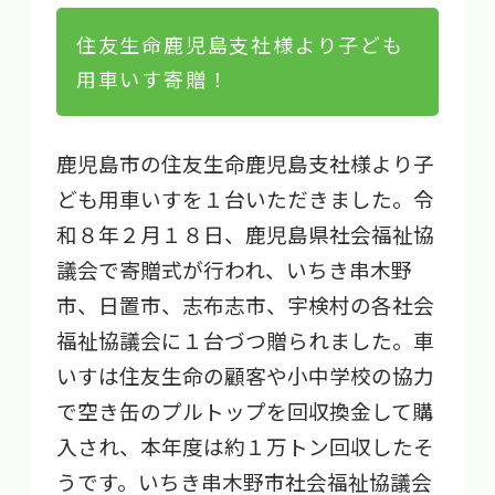
住友生命鹿児島支社様より子ども
用車いす寄贈！
鹿児島市の住友生命鹿児島支社様より子
ども用車いすを１台いただきました。令
和８年２月１８日、鹿児島県社会福祉協
議会で寄贈式が行われ、いちき串木野
市、日置市、志布志市、宇検村の各社会
福祉協議会に１台づつ贈られました。車
いすは住友生命の顧客や小中学校の協力
で空き缶のプルトップを回収換金して購
入され、本年度は約１万トン回収したそ
うです。いちき串木野市社会福祉協議会