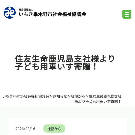
住友生命鹿児島支社様より
子ども用車いす寄贈！
いちき串木野社会福祉協議会
お知らせ
社協から
住友生命鹿児島支社
様より子ども用車いす寄贈！
2026/03/16
社協から