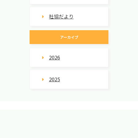
社協だより
アーカイブ
2026
2025