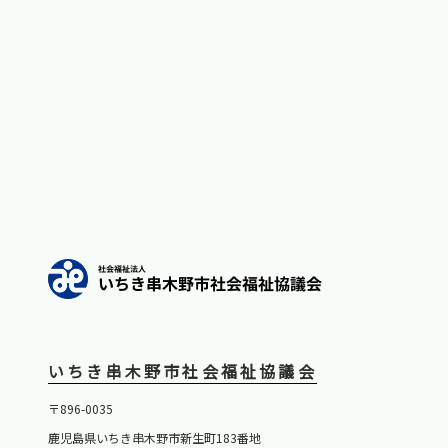
いちき串木野市社会福祉協議会
〒896-0035
鹿児島県いちき串木野市新生町183番地